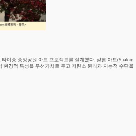
보다’를 주제로 타이중 중앙공원 아트 프로젝트를 설계했다. 샬롬 아트(Shalom
지역 환경적 특성을 우선가치로 두고 저탄소 원칙과 지능적 수단을