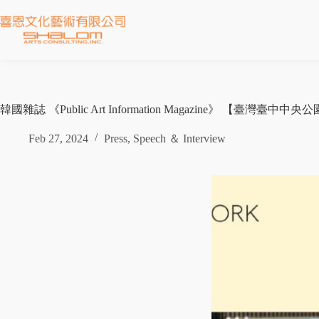
韓國雜誌 《Public Art Information Magazine》 【臺灣
Feb 27, 2024
Press
,
Speech ＆ Interview