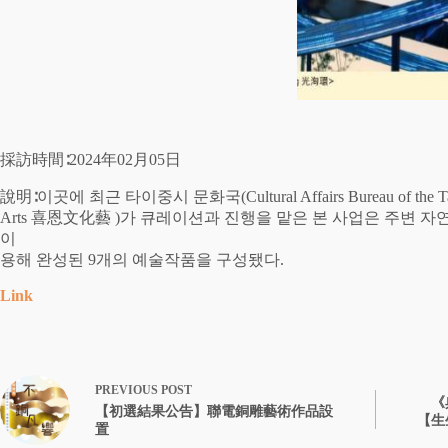
採訪時間∶2024年02月05日
說明∶이곳에 최근 타이중시 문화국(Cultural Affairs Bureau o
Arts 喜恩文化藝 )가 큐레이션과 진행을 맡은 본 사업은 주변
이
용해 완성된 9개의 예술작품을 구성됐다.
Link
PREVIOUS
POST
《
【初選結果公告】聯電銅雕藝術作品設
【生
置