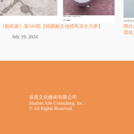
《藝術家》第588期【桃園藝文地標再添生力軍】
聯合
撰稿
July 19, 2024
喜恩文化藝術有限公司
Shalom Arts Consulting, Inc.
© All Rights Reserved.