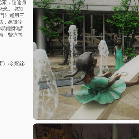
元素，隱喻身
概念。增加
門》運用三
結，象徵衛
與群體和諧
物、醫療等
》/余燈銓/