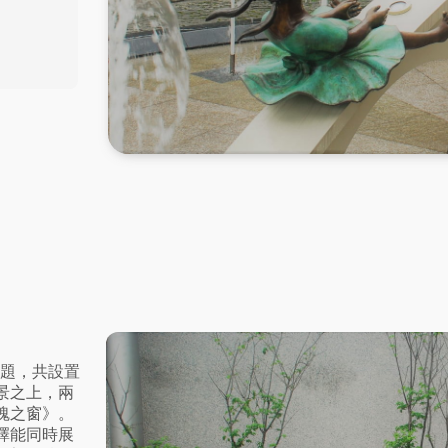
主題，共設置
景之上，兩
魂之窗》。
擇能同時展