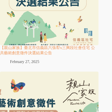
【親山家族】臺北市信義區六張犁x三興段社會住宅 公
共藝術創意徵件決選結果公告
February 27, 2025