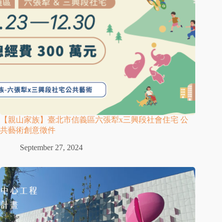
【親山家族】臺北市信義區六張犁x三興段社會住宅 公
共藝術創意徵件
September 27, 2024