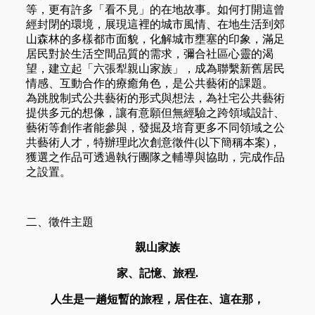
等，更有許多「看不見」的在地故事。如何打開這曾
經封閉的環境，展現這裡的城市風情、在地生活到郊
山森林的多樣都市面貌，化解城市壅塞的印象，滿足
居民對於生活空間品質的需求，彌合社區心靈的渴
望，建立起「六張犁親山家族」，成為聯繫新舊居民
情感、互動合作的療癒角色，是公共藝術的課題。
為跳脫制式公共藝術的形式與想法，為社宅公共藝術
提供多元的想像，讓有意願但無經驗之跨領域設計、
藝術等創作者能參與，發掘及培育更多不同領域之公
共藝術人才，特辦理此次創意徵件(以下簡稱本案)，
獲選之作品可透過執行團隊之輔導與協助，完成作品
之設置。
二、徵件主題
親山家族
家、記憶、旅程.
人生是一趟短暫的旅程，居住在、這在那，