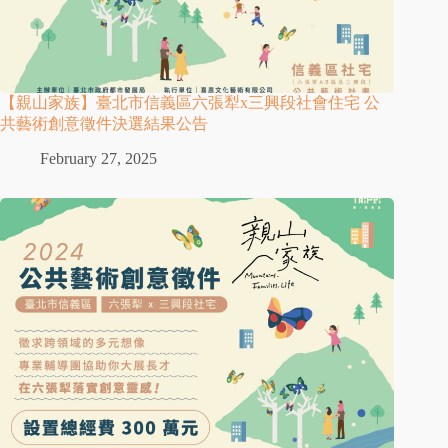
【親山家族】臺北市信義區六張犁x三興段社會住宅 公
共藝術創意徵件決選結果公告
February 27, 2025