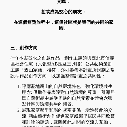
交織，
甚或成為交心的朋友；
在這個短暫旅程中，這個社區就是我們的共同的家
園。
三、創作方向
(一) 本案徵求之創意作品，創作主題須與臺北市信義
區社會住宅（六張犁AB區及三興段）公共藝術策劃
主題「親山家族」相符，亦可參考本計畫所規劃之常
設型作品創作方向，以加強整體計畫之共同性：
呼應基地親山的自然環境特色，強化環境共生
理念: 借助作品表達對自然環境的尊重，引導居
民自藝術品中感受周邊的自然元素並體會六張
犁社區與環境共生的願景。
展現家庭鄰里和諧的緊密關係，增進彼此的交
流: 藉由藝術創作促進家庭或鄰里居民共同欣賞
和討論的話題，鼓勵彼此之間的交流與互動，