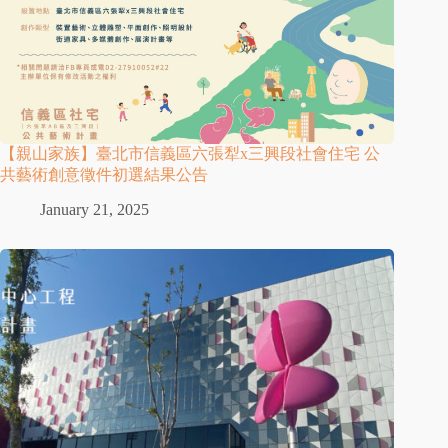
【親山家族】臺北市信義區六張犁x三興段社會住宅 公
共藝術創意徵件初選結果公告
January 21, 2025