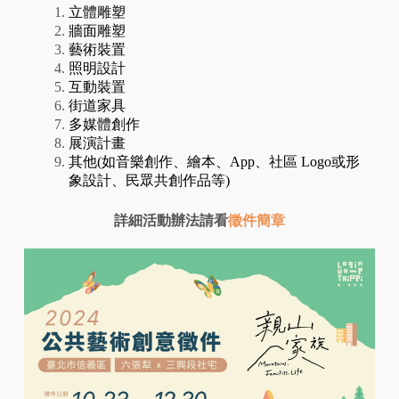
立體雕塑
牆面雕塑
藝術裝置
照明設計
互動裝置
街道家具
多媒體創作
展演計畫
其他(如音樂創作、繪本、App、社區 Logo或形
象設計、民眾共創作品等)
詳細活動辦法請看
徵件簡章