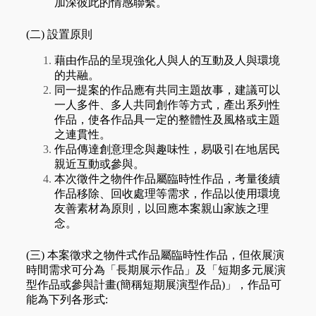
加深彼此的情感聯繫。
(二) 設置原則
藉由作品的呈現強化人與人的互動及人與環境
的共融。
同一提案的作品應有共同主題故事，建議可以
一人多件、多人共同創作等方式，產出系列性
作品，使各作品具一定的整體性及風格或主題
之連貫性。
作品傳達創意理念與趣味性，易吸引在地居民
親近互動或參與。
本次徵件之物件作品屬臨時性作品，考量後續
作品移除、回收處理等需求，作品以使用環境
友善素材為原則，以回應本案親山家族之理
念。
(三) 本案徵求之物件式作品屬臨時性作品，但依展演
時間需求可分為「長期展示作品」及「短期多元展演
型作品或參與計畫(簡稱短期展演型作品)」，作品可
能為下列各形式: