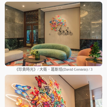
《珍貴時光》/ 大衛．葛斯坦(David Gerstein) / 3