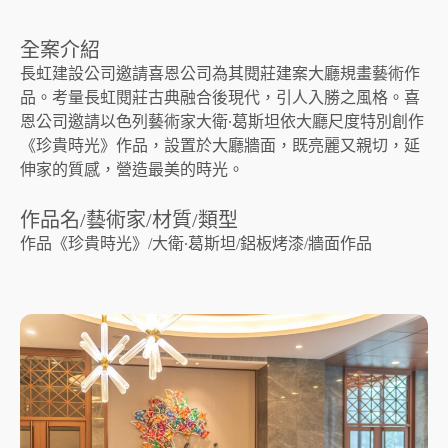
全案介紹
長虹建設公司邀請喜恩公司為其閱莊建案大廳規畫藝術作
品。考量長虹閱莊古典融合後現代，引人入勝之風格。喜
恩公司邀請以色列藝術家大衛∙葛斯坦依大廳尺度特別創作
《珍貴時光》作品，設置於大廳牆面，既亮麗又親切，延
伸家的質感，營造最美的時光。
作品名/藝術家/材質/類型
作品《珍貴時光》/大衛∙葛斯坦/鋁板烤漆/牆面作品