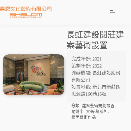
長虹建設閱莊建
案藝術設置
完成年份: 2021
策劃年份: 2022
興辦機關: 長虹建設股份
有限公司
設置地點: 新北市新莊區
思源路166巷16號
分類:
建案藝術規劃設置
,
關鍵字:
大衛∙葛斯坦
牆面藝術作品