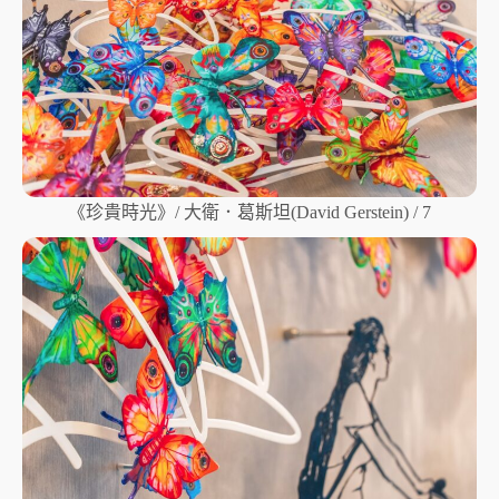
《珍貴時光》/ 大衛．葛斯坦(David Gerstein) / 7