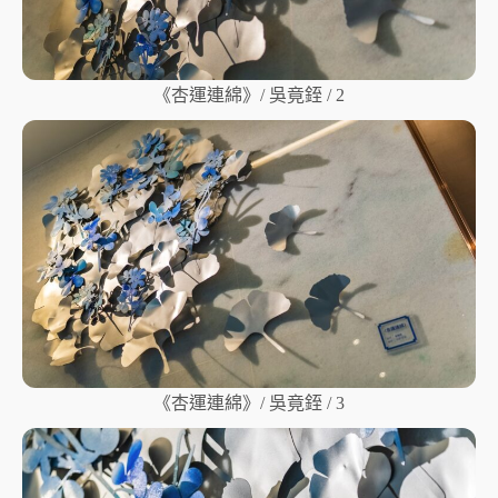
《杏運連綿》/ 吳竟銍 / 2
《杏運連綿》/ 吳竟銍 / 3