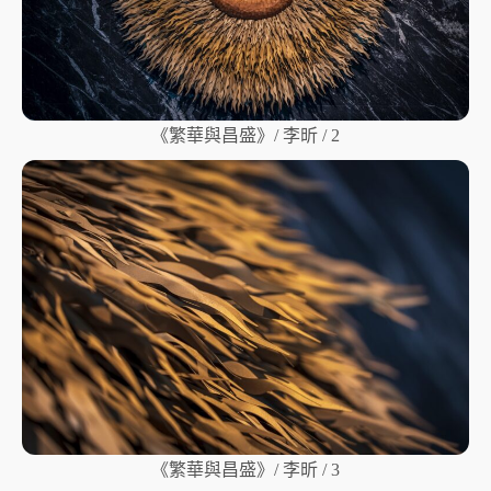
《繁華與昌盛》/ 李昕 / 2
《繁華與昌盛》/ 李昕 / 3