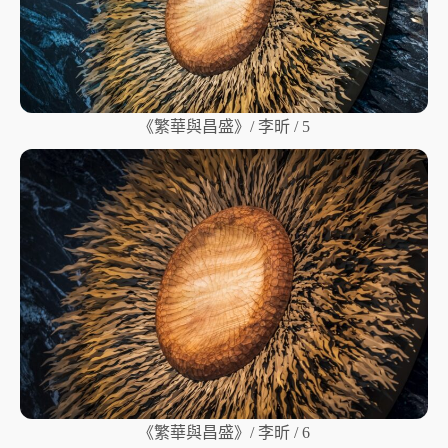
《繁華與昌盛》/ 李昕 / 5
《繁華與昌盛》/ 李昕 / 6