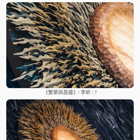
《繁華與昌盛》/ 李昕 / 7