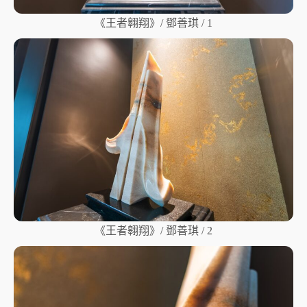
《王者翱翔》/ 鄧善琪 / 1
《王者翱翔》/ 鄧善琪 / 2