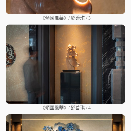
《傾國風華》/ 鄧善琪 / 3
《傾國風華》/ 鄧善琪 / 4