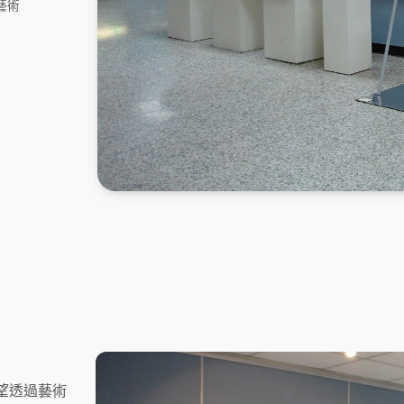
藝術
望透過藝術