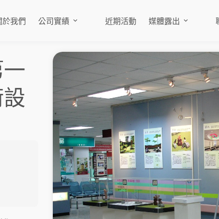
關於我們
公司實績
近期活動
媒體露出
第一
術設