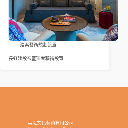
建案藝術規劃設置
長虹建設帝璽建案藝術設置
喜恩文化藝術有限公司