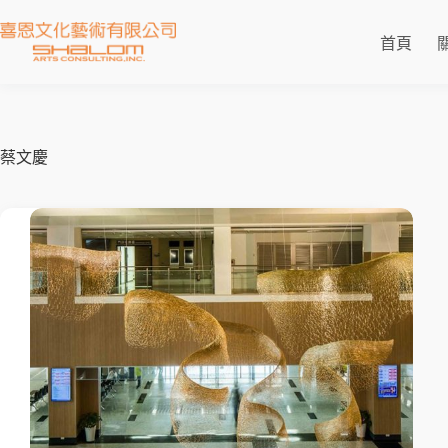
首頁
蔡文慶