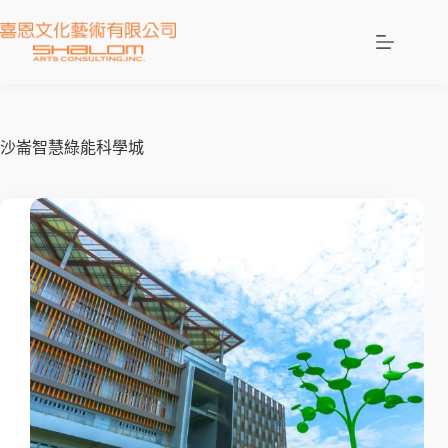
沙崙智慧綠能科學城