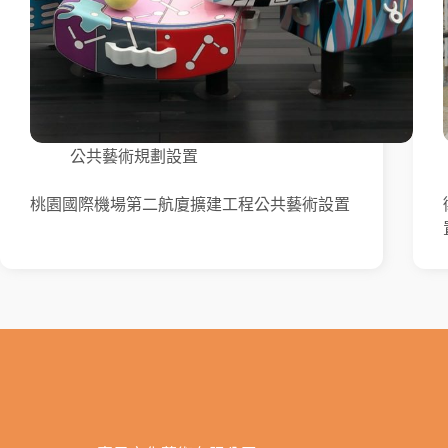
公共藝術規劃設置
桃園國際機場第二航廈擴建工程公共藝術設置