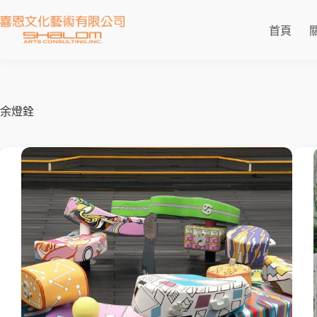
首頁
余燈銓