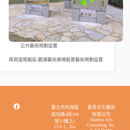
公共藝術規劃設置
再現滬尾戰役-觀潮藝術廣場裝置藝術規劃設置
臺北市內湖區
喜恩文化藝術
成功路4段166
有限公司
Shalom Arts
號15樓之1
Consulting, Inc.
15 F-1., No.